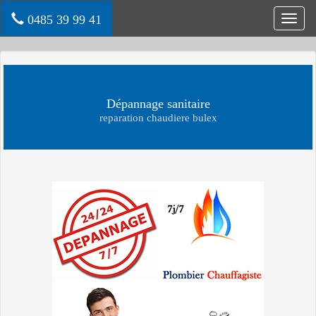
0485 39 99 41
Toggl
navig
Dépannage sanitaire
reparation chaudiere bulex