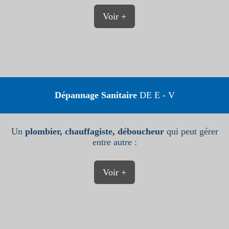
Voir +
Dépannage Sanitaire
DE E - V
Un
plombier, chauffagiste, déboucheur
qui peut gérer
entre autre :
Voir +