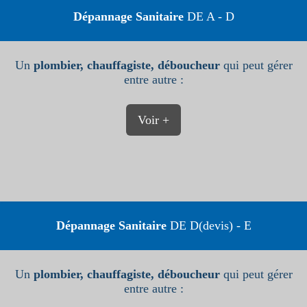
Dépannage Sanitaire
DE A - D
Un
plombier, chauffagiste, déboucheur
qui peut gérer
entre autre :
Voir +
Dépannage Sanitaire
DE D(devis) - E
Un
plombier, chauffagiste, déboucheur
qui peut gérer
entre autre :