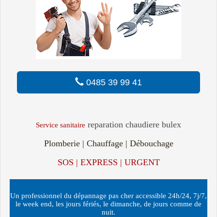
0485 39 99 41
reparation chaudiere bulex
Service sanitaire
Plomberie | Chauffage | Débouchage
SOS | EXPRESS | URGENT
Un professionnel du dépannage pas cher accessible 24h/24, 7j/7,
le week end, les jours fériés, le dimanche, de jours comme de
nuit.