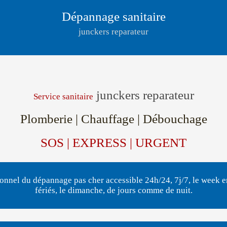
Dépannage sanitaire
junckers reparateur
junckers reparateur
Service sanitaire
Plomberie | Chauffage | Débouchage
SOS | EXPRESS | URGENT
onnel du dépannage pas cher accessible 24h/24, 7j/7, le week en
fériés, le dimanche, de jours comme de nuit.