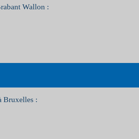
Brabant Wallon :
à Bruxelles :