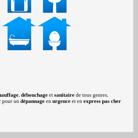
auffage
,
débouchage
et
sanitaire
de tous genres.
r pour un
dépannage
en
urgence
et en
express
pas cher