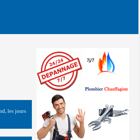
d, les jours