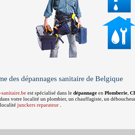
me des dépannages sanitaire de Belgique
sanitaire.be
est spécialisé dans le
dépannage
en
Plomberie
,
Ch
dans votre localité un plombier, un chauffagiste, un déboucheu
localité
junckers reparateur
.