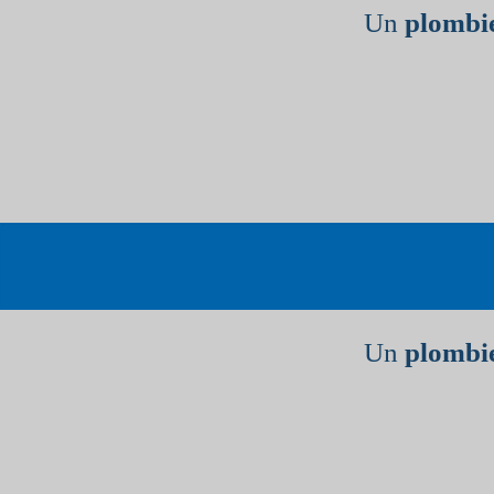
Un
plombie
Un
plombie