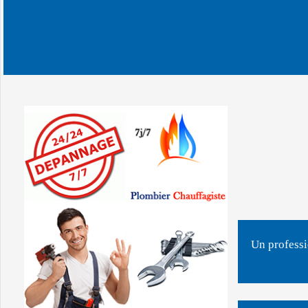
Un professi