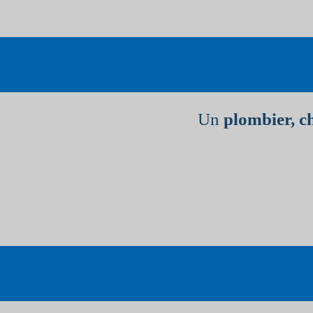
Un
plombier, c