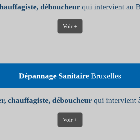
chauffagiste, déboucheur
qui intervient au 
Voir +
Dépannage Sanitaire
Bruxelles
r, chauffagiste, déboucheur
qui intervient 
Voir +