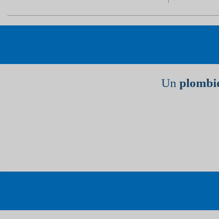
Un
plombie