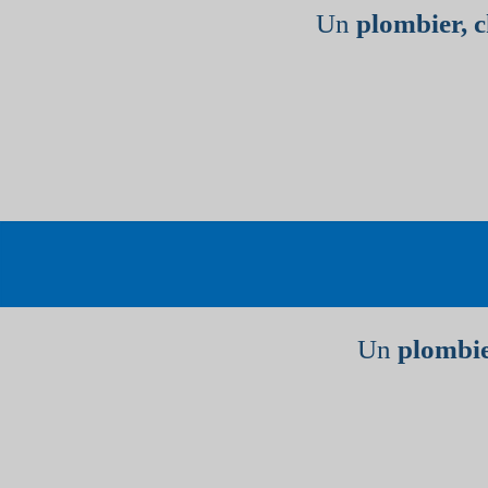
Un
plombier, 
Un
plombie