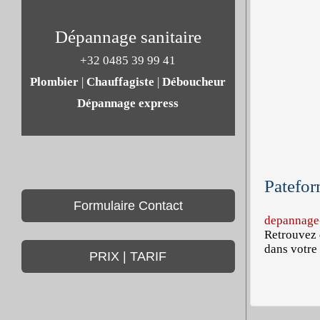
Dépannage sanitaire
+32 0485 39 99 41
Plombier
|
Chauffagiste
|
Déboucheur
Dépannage express
Patefor
Formulaire Contact
depannage-
Retrouvez 
dans votre 
PRIX | TARIF