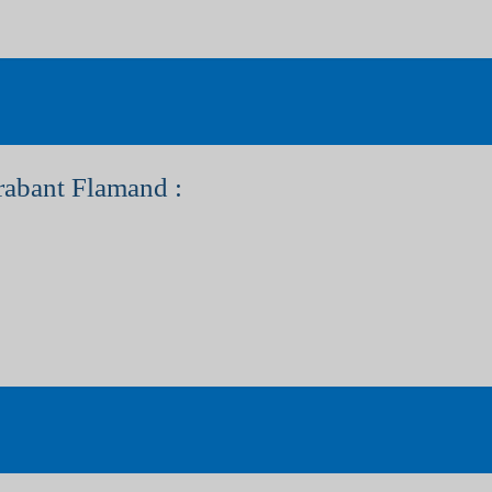
rabant Flamand :