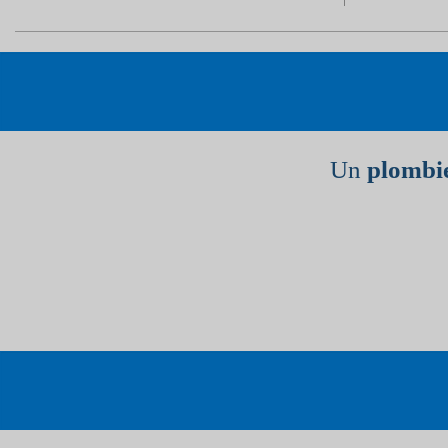
Un
plombie