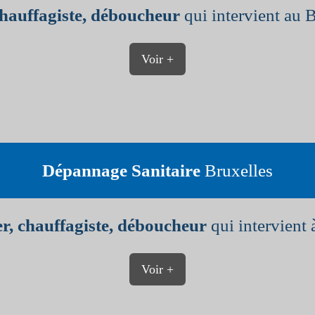
chauffagiste, déboucheur
qui intervient au 
Voir +
Dépannage Sanitaire
Bruxelles
r, chauffagiste, déboucheur
qui intervient 
Voir +