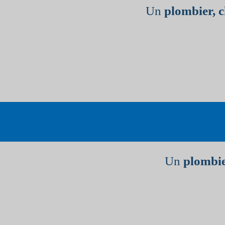
Un
plombier, 
Un
plombie