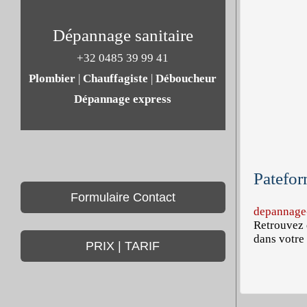
Dépannage sanitaire
+32 0485 39 99 41
Plombier
|
Chauffagiste
|
Déboucheur
Dépannage express
Patefor
Formulaire Contact
depannage-
Retrouvez 
dans votre 
PRIX | TARIF