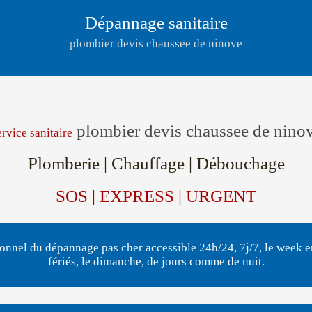
Dépannage sanitaire
plombier devis chaussee de ninove
plombier devis chaussee de nino
rvice sanitaire
Plomberie | Chauffage | Débouchage
SOS | EXPRESS | URGENT
onnel du dépannage pas cher accessible 24h/24, 7j/7, le week en
fériés, le dimanche, de jours comme de nuit.