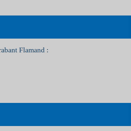
rabant Flamand :