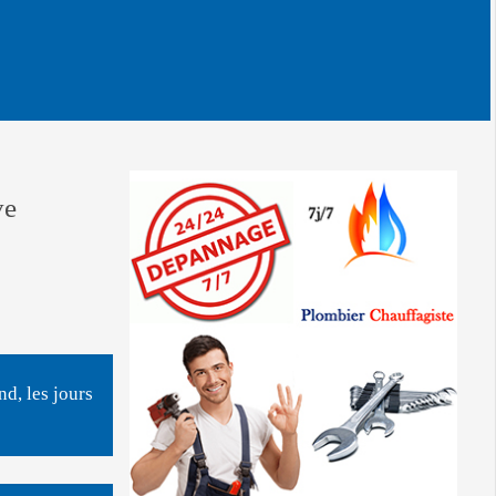
ve
d, les jours