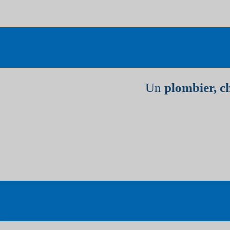
Un
plombier, c