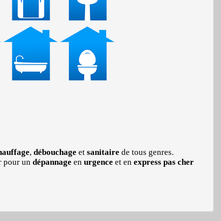
auffage
,
débouchage
et
sanitaire
de tous genres.
r pour un
dépannage
en
urgence
et en
express
pas cher