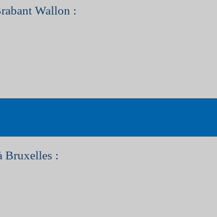
Brabant Wallon :
à Bruxelles :