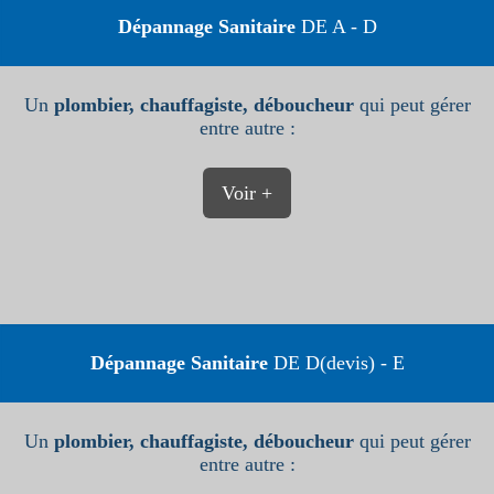
Dépannage Sanitaire
DE A - D
Un
plombier, chauffagiste, déboucheur
qui peut gérer
entre autre :
Voir +
Dépannage Sanitaire
DE D(devis) - E
Un
plombier, chauffagiste, déboucheur
qui peut gérer
entre autre :