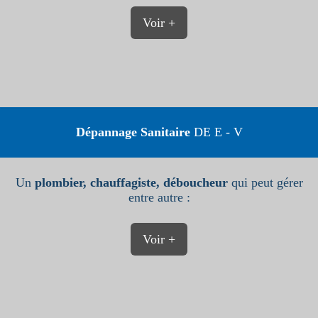
Voir +
Dépannage Sanitaire
DE E - V
Un
plombier, chauffagiste, déboucheur
qui peut gérer
entre autre :
Voir +