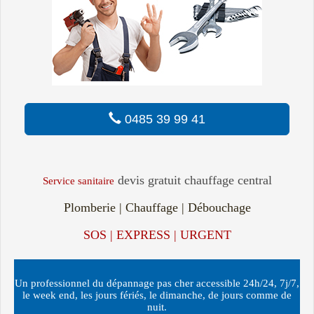
0485 39 99 41
devis gratuit chauffage central
Service sanitaire
Plomberie | Chauffage | Débouchage
SOS | EXPRESS | URGENT
Un professionnel du dépannage pas cher accessible 24h/24, 7j/7,
le week end, les jours fériés, le dimanche, de jours comme de
nuit.