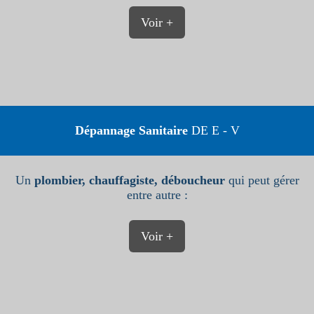
Voir +
Dépannage Sanitaire
DE E - V
Un
plombier, chauffagiste, déboucheur
qui peut gérer
entre autre :
Voir +