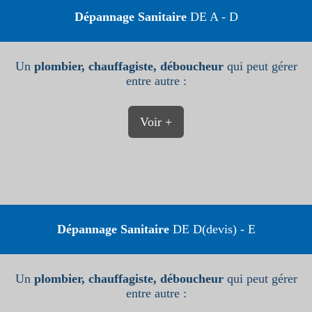
Dépannage Sanitaire
DE A - D
Un
plombier, chauffagiste, déboucheur
qui peut gérer
entre autre :
Voir +
Dépannage Sanitaire
DE D(devis) - E
Un
plombier, chauffagiste, déboucheur
qui peut gérer
entre autre :