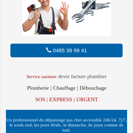
0485 39 99 41
devis facture plombier
Service sanitaire
Plomberie | Chauffage | Débouchage
SOS | EXPRESS | URGENT
Un professionnel du dépannage pas cher accessible 24h/24, 7j/7,
le week end, les jours fériés, le dimanche, de jours comme de
nuit.