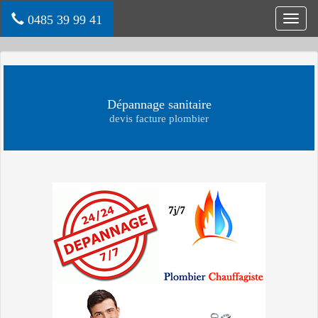
0485 39 99 41
Toggl
navig
Dépannage sanitaire
devis facture plombier