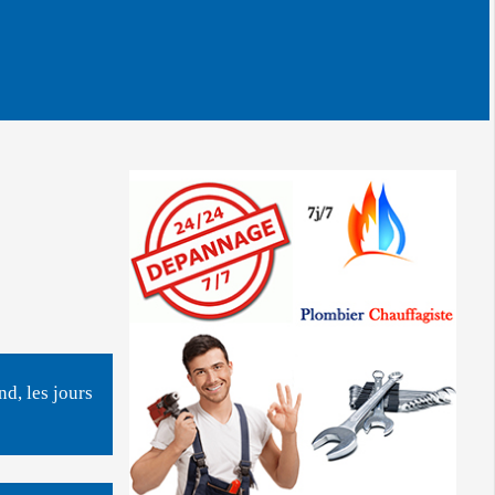
d, les jours