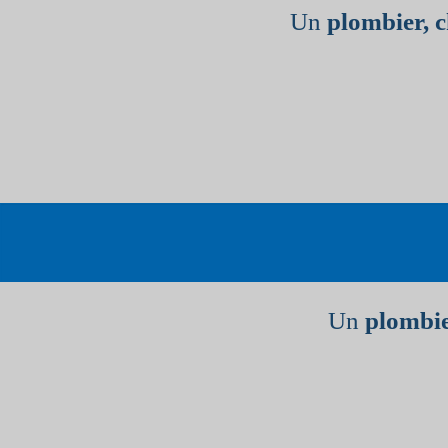
Un
plombier, 
Un
plombie