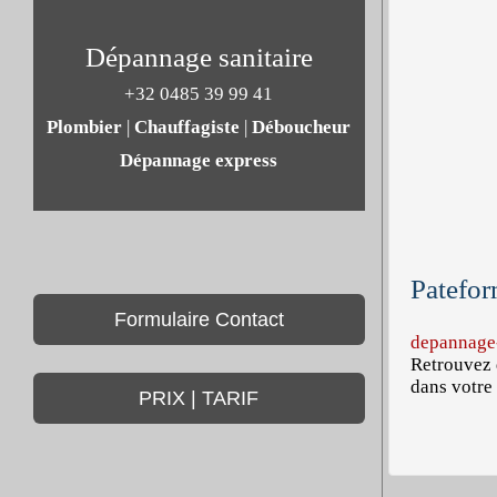
Dépannage sanitaire
+32 0485 39 99 41
Plombier
|
Chauffagiste
|
Déboucheur
Dépannage express
Patefor
Formulaire Contact
depannage-
Retrouvez 
dans votre 
PRIX | TARIF