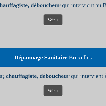
chauffagiste, déboucheur
qui intervient au 
Voir +
Dépannage Sanitaire
Bruxelles
r, chauffagiste, déboucheur
qui intervient 
Voir +