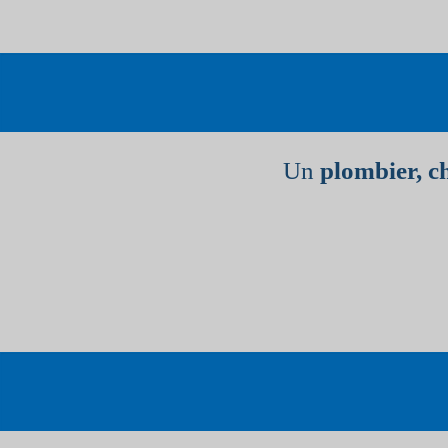
Un
plombier, c