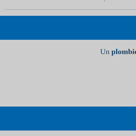
Un
plombie