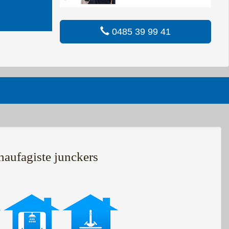
0485 39 99 41
haufagiste junckers