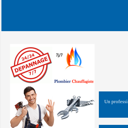
Un professi