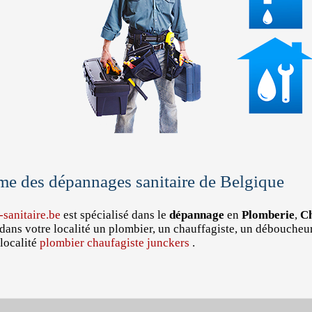
me des dépannages sanitaire de Belgique
sanitaire.be
est spécialisé dans le
dépannage
en
Plomberie
,
Ch
dans votre localité un plombier, un chauffagiste, un déboucheu
localité
plombier chaufagiste junckers
.