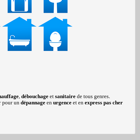
auffage
,
débouchage
et
sanitaire
de tous genres.
r pour un
dépannage
en
urgence
et en
express
pas cher