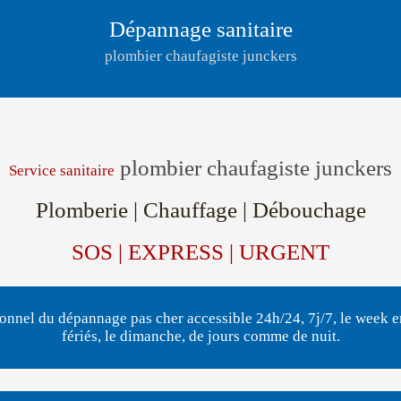
Dépannage sanitaire
plombier chaufagiste junckers
plombier chaufagiste junckers
Service sanitaire
Plomberie | Chauffage | Débouchage
SOS | EXPRESS | URGENT
onnel du dépannage pas cher accessible 24h/24, 7j/7, le week en
fériés, le dimanche, de jours comme de nuit.