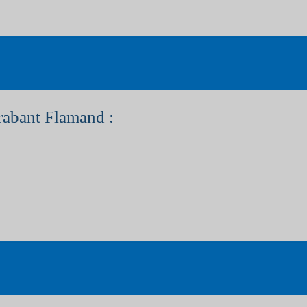
rabant Flamand :