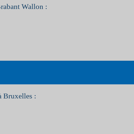
Brabant Wallon :
à Bruxelles :