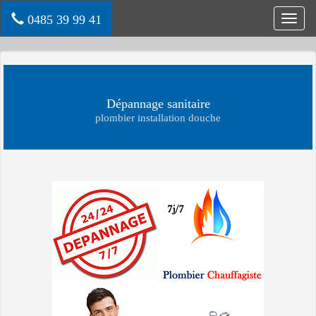
0485 39 99 41
Toggl
navig
Dépannage sanitaire
plombier installation douche