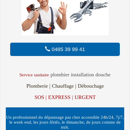
0485 39 99 41
plombier installation douche
Service sanitaire
Plomberie | Chauffage | Débouchage
SOS | EXPRESS | URGENT
Un professionnel du dépannage pas cher accessible 24h/24, 7j/7,
le week end, les jours fériés, le dimanche, de jours comme de
nuit.