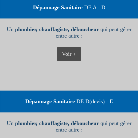
Dépannage Sanitaire
DE A - D
Un
plombier, chauffagiste, déboucheur
qui peut gérer
entre autre :
Voir +
Dépannage Sanitaire
DE D(devis) - E
Un
plombier, chauffagiste, déboucheur
qui peut gérer
entre autre :