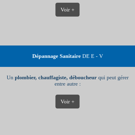
Voir +
Dépannage Sanitaire
DE E - V
Un
plombier, chauffagiste, déboucheur
qui peut gérer
entre autre :
Voir +