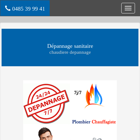
0485 39 99 41
Toggl
navig
Dépannage sanitaire
chaudiere depannage