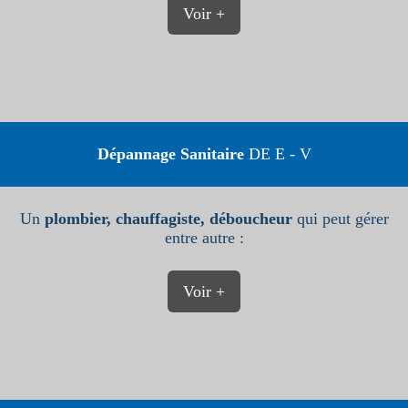
Voir +
Dépannage Sanitaire
DE E - V
Un
plombier, chauffagiste, déboucheur
qui peut gérer
entre autre :
Voir +