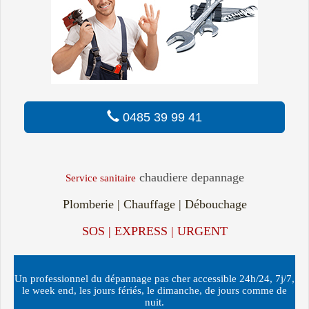
0485 39 99 41
chaudiere depannage
Service sanitaire
Plomberie | Chauffage | Débouchage
SOS | EXPRESS | URGENT
Un professionnel du dépannage pas cher accessible 24h/24, 7j/7,
le week end, les jours fériés, le dimanche, de jours comme de
nuit.