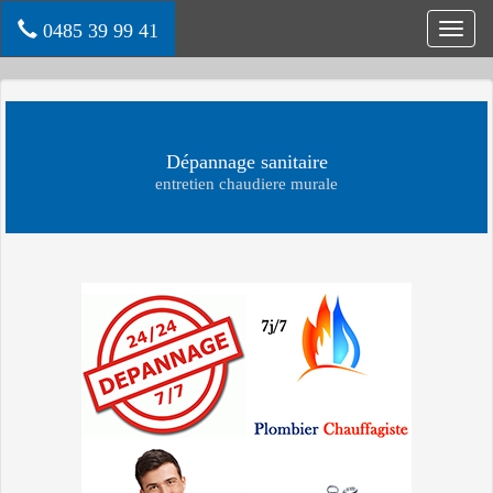
0485 39 99 41
Toggl
navig
Dépannage sanitaire
entretien chaudiere murale