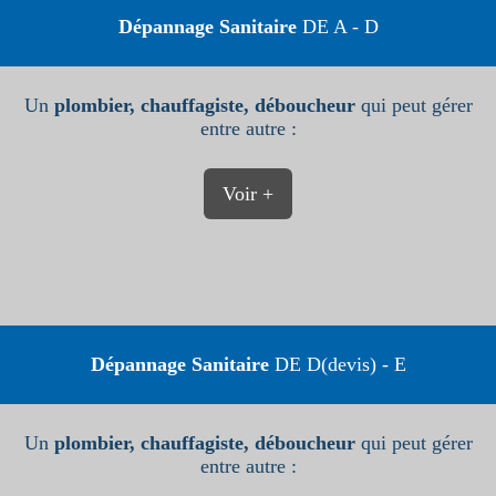
Dépannage Sanitaire
DE A - D
Un
plombier, chauffagiste, déboucheur
qui peut gérer
entre autre :
Voir +
Dépannage Sanitaire
DE D(devis) - E
Un
plombier, chauffagiste, déboucheur
qui peut gérer
entre autre :