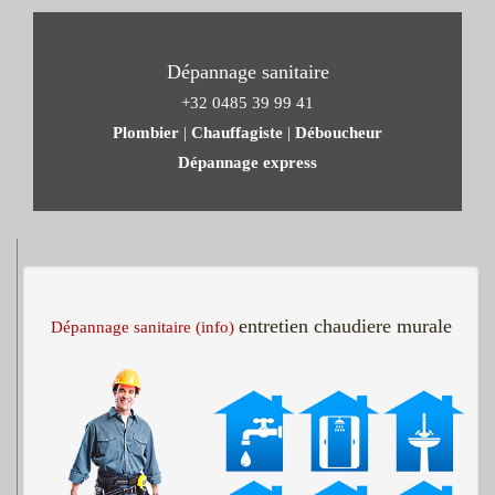
Dépannage sanitaire
+32 0485 39 99 41
Plombier
|
Chauffagiste
|
Déboucheur
Dépannage express
entretien chaudiere murale
Dépannage sanitaire (info)