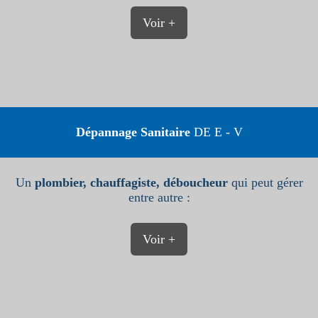
Voir +
Dépannage Sanitaire
DE E - V
Un
plombier, chauffagiste, déboucheur
qui peut gérer
entre autre :
Voir +