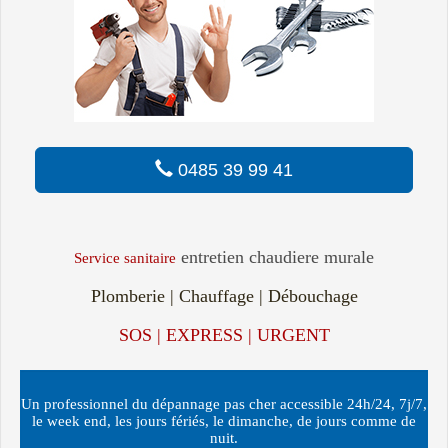
0485 39 99 41
entretien chaudiere murale
Service sanitaire
Plomberie | Chauffage | Débouchage
SOS | EXPRESS | URGENT
Un professionnel du dépannage pas cher accessible 24h/24, 7j/7,
le week end, les jours fériés, le dimanche, de jours comme de
nuit.