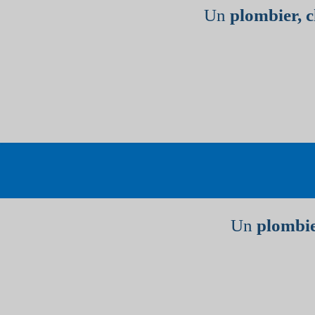
Un
plombier, 
Un
plombie