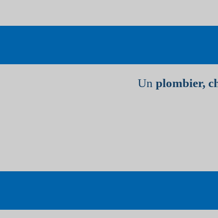
Un
plombier, c