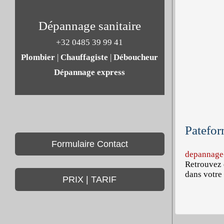
Dépannage sanitaire
+32 0485 39 99 41
Plombier
|
Chauffagiste
|
Déboucheur
Dépannage express
Patefor
Formulaire Contact
depannage-
Retrouvez 
dans votre 
PRIX | TARIF