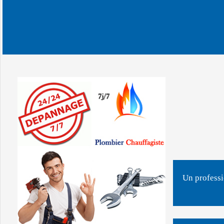
Un professi