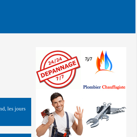
d, les jours