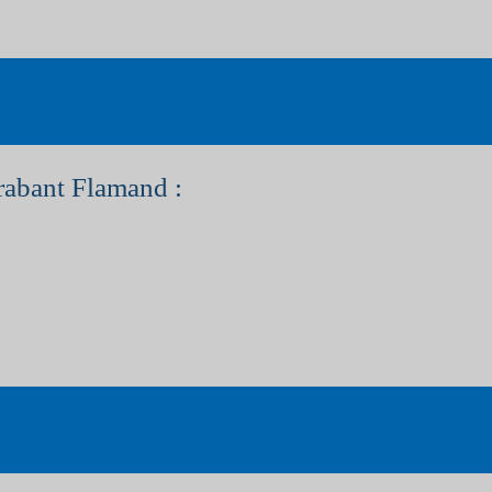
rabant Flamand :