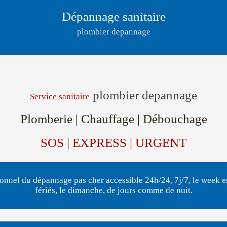
Dépannage sanitaire
plombier depannage
plombier depannage
Service sanitaire
Plomberie | Chauffage | Débouchage
SOS | EXPRESS | URGENT
onnel du dépannage pas cher accessible 24h/24, 7j/7, le week en
fériés, le dimanche, de jours comme de nuit.