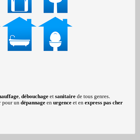
auffage
,
débouchage
et
sanitaire
de tous genres.
r pour un
dépannage
en
urgence
et en
express
pas cher