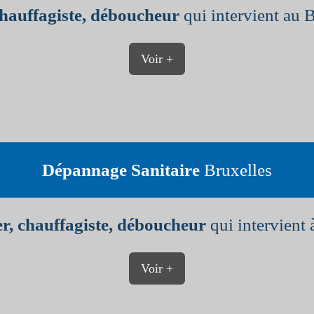
chauffagiste, déboucheur
qui intervient au 
Voir +
Dépannage Sanitaire
Bruxelles
r, chauffagiste, déboucheur
qui intervient 
Voir +