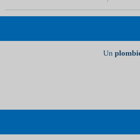
Un
plombie