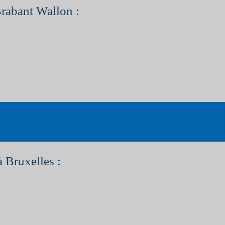
Brabant Wallon :
à Bruxelles :