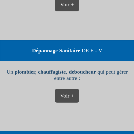
Voir +
Dépannage Sanitaire
DE E - V
Un
plombier, chauffagiste, déboucheur
qui peut gérer
entre autre :
Voir +