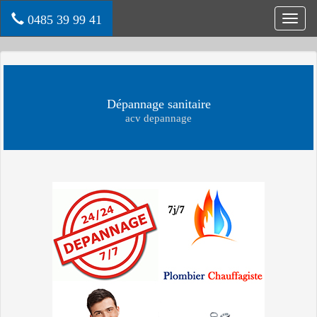
0485 39 99 41
Toggl
navig
Dépannage sanitaire
acv depannage