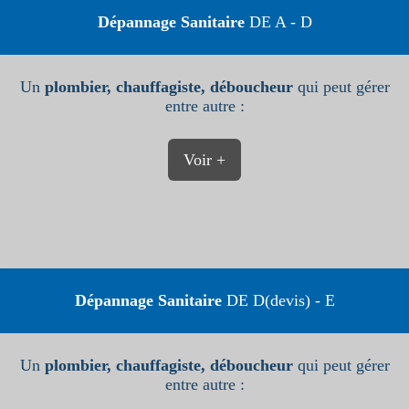
Dépannage Sanitaire
DE A - D
Un
plombier, chauffagiste, déboucheur
qui peut gérer
entre autre :
Voir +
Dépannage Sanitaire
DE D(devis) - E
Un
plombier, chauffagiste, déboucheur
qui peut gérer
entre autre :