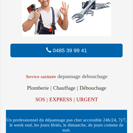
0485 39 99 41
depannage debouchage
Service sanitaire
Plomberie | Chauffage | Débouchage
SOS | EXPRESS | URGENT
Un professionnel du dépannage pas cher accessible 24h/24, 7j/7,
le week end, les jours fériés, le dimanche, de jours comme de
nuit.