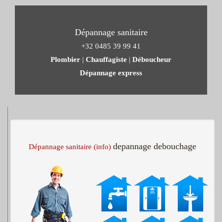
Dépannage sanitaire
+32 0485 39 99 41
Plombier
|
Chauffagiste
|
Déboucheur
Dépannage express
depannage debouchage
Dépannage sanitaire (info)