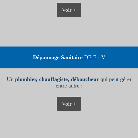
Voir +
Dépannage Sanitaire
DE E - V
Un
plombier, chauffagiste, déboucheur
qui peut gérer
entre autre :
Voir +