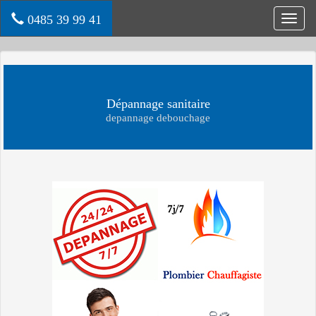
0485 39 99 41
Toggl
navig
Dépannage sanitaire
depannage debouchage